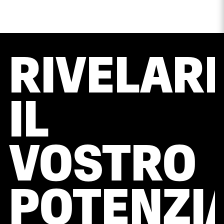
RIVELAR
IL
VOSTRO
POTENZIA