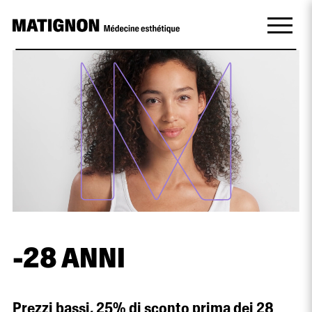
-28 ANNI
Prezzi bassi, 25% di sconto prima dei 28