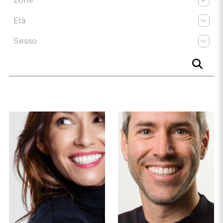
Zone
Età
Sesso