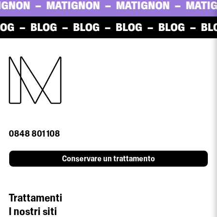
NON
MATIGNON
MATIGNON
MATIGN
OG
BLOG
BLOG
BLOG
BLOG
BLO
0848 801 108
Conservare un trattamento
Trattamenti
I nostri siti