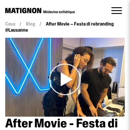
Casa
/
Blog
/
After Movie – Festa di rebranding
@Lausanne
After Movie - Festa di