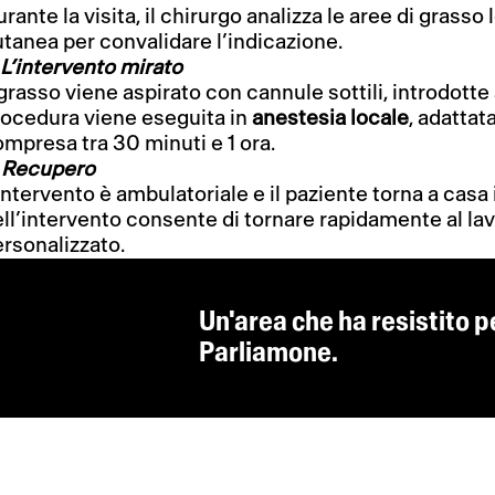
rante la visita, il chirurgo analizza le aree di grasso l
tanea per convalidare l’indicazione.
 L’intervento mirato
 grasso viene aspirato con cannule sottili, introdotte 
rocedura viene eseguita in
anestesia locale
, adattat
mpresa tra 30 minuti e 1 ora.
. Recupero
intervento è ambulatoriale e il paziente torna a casa 
ll’intervento consente di tornare rapidamente al la
rsonalizzato.
Un'area che ha resistito p
Parliamone.