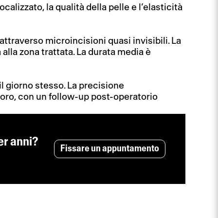
ocalizzato, la qualità della pelle e l’elasticità
attraverso microincisioni quasi invisibili. La
a alla zona trattata. La durata media è
il giorno stesso. La precisione
voro, con un follow-up post-operatorio
er anni?
Fissare un appuntamento