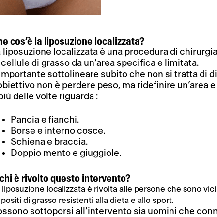
e cos’è la liposuzione localizzata?
 liposuzione localizzata è una procedura di chirur
 cellule di grasso da un’area specifica e limitata.
importante sottolineare subito che non si tratta di di
obiettivo non è perdere peso, ma ridefinire un’area e r
 più delle volte riguarda :
Pancia e fianchi.
Borse e interno cosce.
Schiena e braccia.
Doppio mento e giuggiole.
chi è rivolto questo intervento?
 liposuzione localizzata è rivolta alle persone che sono vi
positi di grasso resistenti alla dieta e allo sport.
ssono sottoporsi all’intervento sia uomini che donn