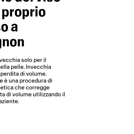
l proprio
o a
gnon
nvecchia solo per il
lla pelle. Invecchia
 perdita di volume.
e è una procedura di
tetica che corregge
ta di volume utilizzando il
aziente.