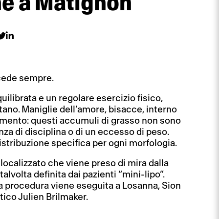
he a Matignon
ccede sempre.
ilibrata e un regolare esercizio fisico,
ano. Maniglie dell’amore, bisacce, interno
 mento: questi accumuli di grasso non sono
nza di disciplina o di un eccesso di peso.
distribuzione specifica per ogni morfologia.
localizzato che viene preso di mira dalla
alvolta definita dai pazienti “mini-lipo”.
 procedura viene eseguita a Losanna, Sion
tico Julien Brilmaker.