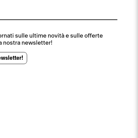
nati sulle ultime novità e sulle offerte
la nostra newsletter!
ewsletter!