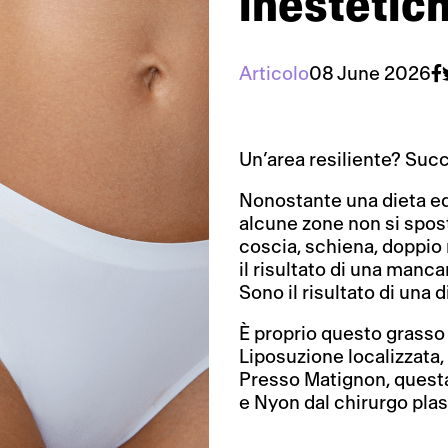
inestetic
Articolo
08 June 2026
Un’area resiliente? Su
Nonostante una dieta equ
alcune zone non si spost
coscia, schiena, doppio
il risultato di una manca
Sono il risultato di una 
È proprio questo grasso 
Liposuzione localizzata, t
Presso Matignon, questa
e Nyon dal chirurgo plas