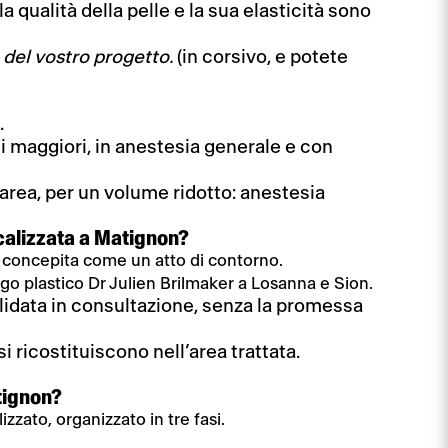
a qualità della pelle e la sua elasticità sono
 del vostro progetto.
(in corsivo, e potete
.
mi maggiori, in anestesia generale e con
 area, per un volume ridotto: anestesia
.
calizzata a Matignon?
 concepita come un atto di contorno.
rgo plastico Dr Julien Brilmaker a Losanna e Sion.
lidata in consultazione, senza la promessa
i ricostituiscono nell’area trattata.
tignon?
zzato, organizzato in tre fasi.