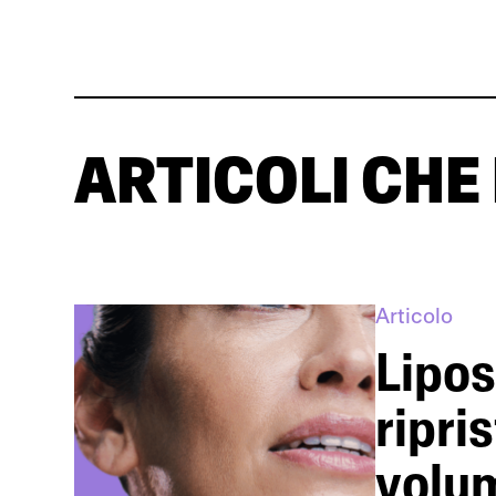
ARTICOLI CHE
Articolo
Lipos
ripri
volum