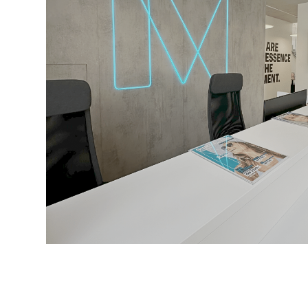
Clinique
MARTIGN