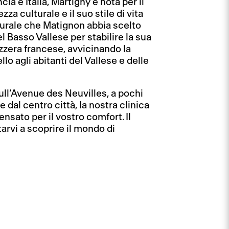
cia e Italia, Martigny è nota per il
za culturale e il suo stile di vita
turale che Matignon abbia scelto
 Basso Vallese per stabilire la sua
zzera francese, avvicinando la
llo agli abitanti del Vallese e delle
sull’Avenue des Neuvilles, a pochi
e dal centro città, la nostra clinica
nsato per il vostro comfort. Il
tarvi a scoprire il mondo di