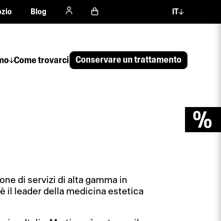
zio
Blog
IT
Conservare un trattamento
amo
Come trovarci
ne di servizi di alta gamma in
è il leader della medicina estetica