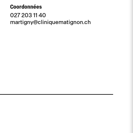
Coordonnées
027 203 11 40
martigny@cliniquematignon.ch