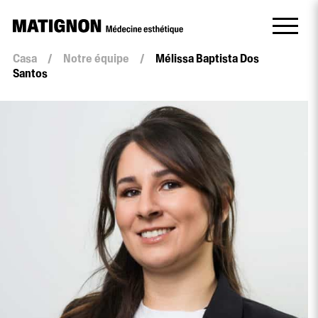
Casa
/
Notre équipe
/
Mélissa Baptista Dos
Santos