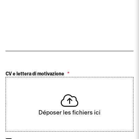
CV e lettera di motivazione
*
Déposer les fichiers ici