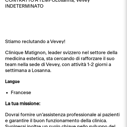
CONTRATTO A TEMPO
Losanna,
Vevey
INDETERMINATO
Stiamo reclutando a Vevey!
Clinique Matignon, leader svizzero nel settore della
medicina estetica, sta cercando di rafforzare il suo
team nella sede di Vevey, con attività 1-2 giorni a
settimana a Losanna.
Langue
Francese
La tua missione:
Dovrai fornire un’assistenza professionale ai pazienti
e garantire il buon funzionamento della clinica.
Svolgerai inoltre un ruolo chiave nello sviluppo del