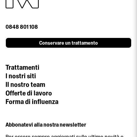
0848 801 108
Conservare un trattamento
Trattamenti
I nostri siti
Il nostro team
Offerte di lavoro
Forma di influenza
Abbonatevi alla nostra newsletter
Per essere sempre aggiornati sulle ultime novità e