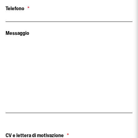
Telefono
*
Messaggio
CV e lettera di motivazione
*