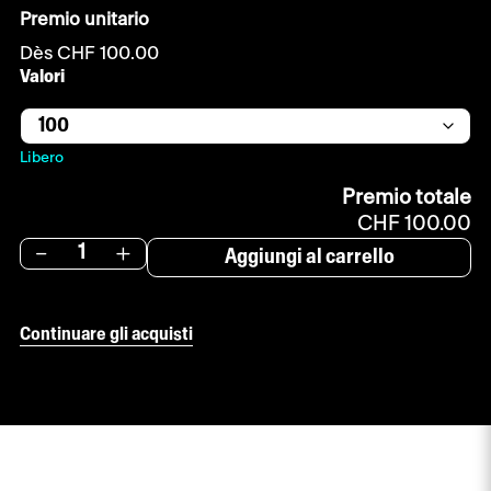
Premio unitario
Dès
CHF
100.00
Valori
Libero
Premio totale
CHF 100.00
-
+
Aggiungi al carrello
Continuare gli acquisti