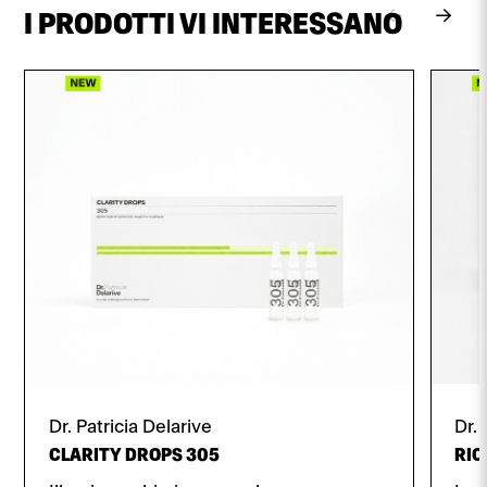
I PRODOTTI VI INTERESSANO
Dr. Patricia Delarive
Dr. 
CLARITY DROPS 305
RIC