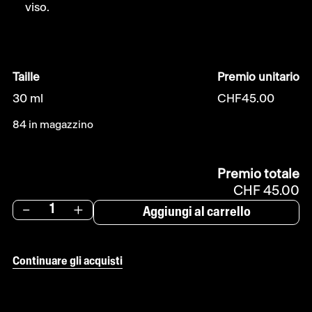
viso.
Taille
Premio unitario
30 ml
CHF
45.00
84 in magazzino
Premio totale
CHF 45.00
-
+
Aggiungi al carrello
Continuare gli acquisti