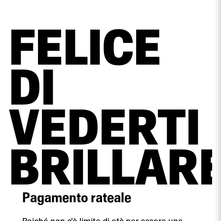
FELICE
DI
VEDERTI
BRILLAR
Pagamento rateale