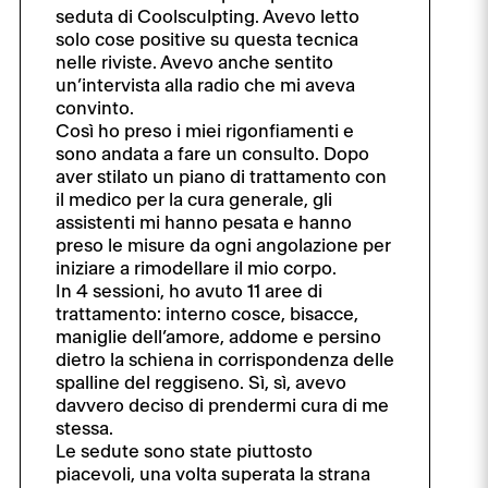
seduta di Coolsculpting. Avevo letto
solo cose positive su questa tecnica
nelle riviste. Avevo anche sentito
un’intervista alla radio che mi aveva
convinto.
Così ho preso i miei rigonfiamenti e
sono andata a fare un consulto. Dopo
aver stilato un piano di trattamento con
il medico per la cura generale, gli
assistenti mi hanno pesata e hanno
preso le misure da ogni angolazione per
iniziare a rimodellare il mio corpo.
In 4 sessioni, ho avuto 11 aree di
trattamento: interno cosce, bisacce,
maniglie dell’amore, addome e persino
dietro la schiena in corrispondenza delle
spalline del reggiseno. Sì, sì, avevo
davvero deciso di prendermi cura di me
stessa.
Le sedute sono state piuttosto
piacevoli, una volta superata la strana