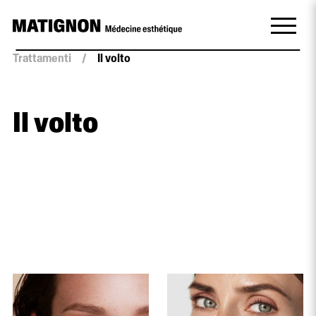
Trattamenti
/
Il volto
Il volto