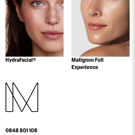
HydraFacial®
Matignon Full
Experience
0848 801 108