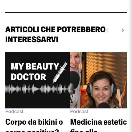
ARTICOLI CHE POTREBBERO
INTERESSARVI
Podcast
Podcast
Corpo da bikini o
Medicina estetica