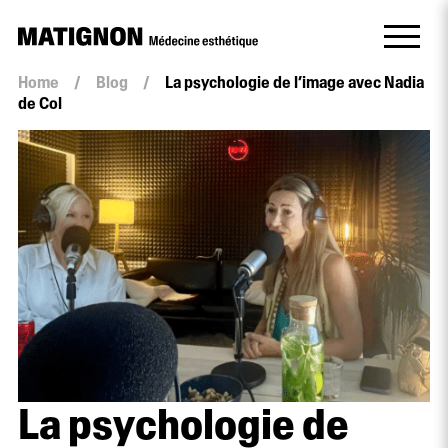
Home
/
Blog
/
La psychologie de l’image avec Nadia
de Col
La psychologie de