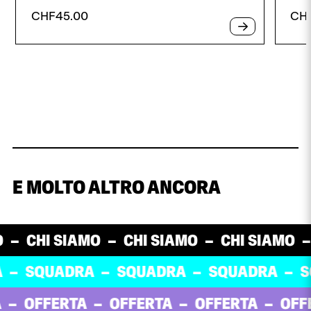
CHF
45.00
CH
E MOLTO ALTRO ANCORA
HI SIAMO
CHI SIAMO
CHI SIAMO
CHI
QUADRA
SQUADRA
SQUADRA
SQUA
FFERTA
OFFERTA
OFFERTA
OFFERT