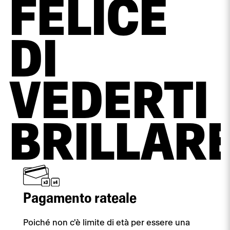
FELICE
DI
VEDERTI
BRILLAR
Pagamento rateale
Poiché non c'è limite di età per essere una