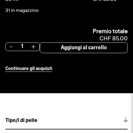
31 in magazzino
Premio totale
CHF 85.00
-
+
Aggiungi al carrello
Continuare gli acquisti
Tipo/i di pelle