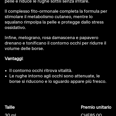
pelle e riduce le rughe sottili senza irritare.
Il complesso fito-ormonale completa la formula per
stimolare il metabolismo cutaneo, mentre lo
squalano rimpolpa la pelle e protegge dallo stress
ossidativo.
Infine, melograno, rosa damascena e papavero
drenano e tonificano il contorno occhi per ridurre il
volume delle borse.
Vantaggi
:
Il contorno occhi ritrova vitalità.
Le rughe intorno agli occhi sono attenuate, le
borse si riducono e lo sguardo appare più fresco.
Taille
Premio unitario
30 ml
CHF
85.00