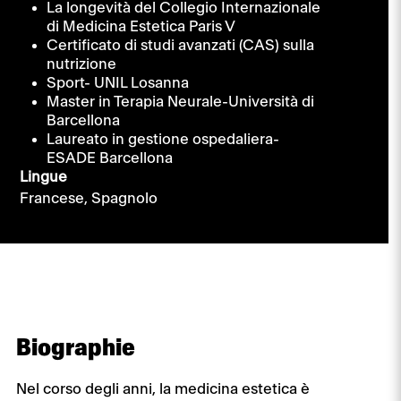
La longevità del Collegio Internazionale
di Medicina Estetica Paris V
Certificato di studi avanzati (CAS) sulla
nutrizione
Sport- UNIL Losanna
Master in Terapia Neurale-Università di
Barcellona
Laureato in gestione ospedaliera-
ESADE Barcellona
Lingue
Francese,
Spagnolo
Biographie
Nel corso degli anni, la medicina estetica è