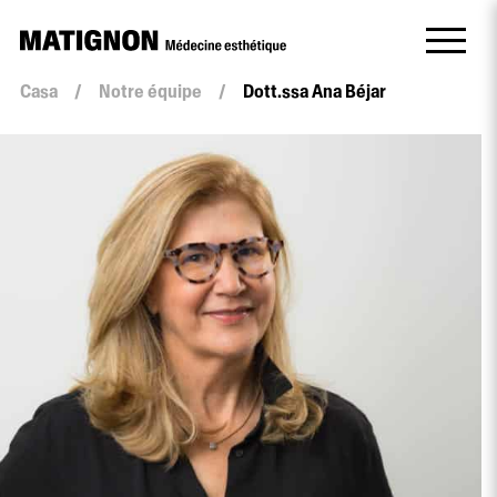
Casa
/
Notre équipe
/
Dott.ssa Ana Béjar