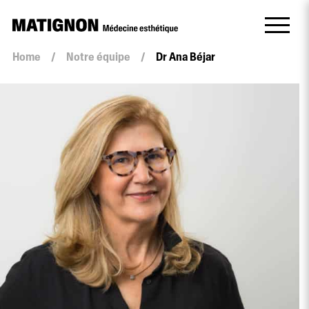
Home
/
Notre équipe
/
Dr Ana Béjar