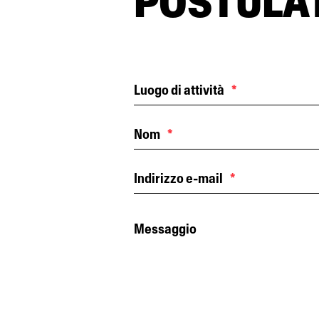
POSTULA
Luogo di attività
*
Nom
*
Indirizzo e-mail
*
Messaggio