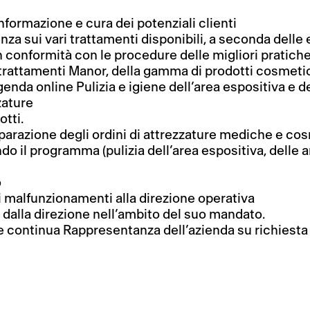
informazione e cura dei potenziali clienti
za sui vari trattamenti disponibili, a seconda delle
n conformità con le procedure delle migliori pratiche
trattamenti Manor, della gamma di prodotti cosmetici 
nda online Pulizia e igiene dell’area espositiva e d
zature
otti.
parazione degli ordini di attrezzature mediche e cos
do il programma (pulizia dell’area espositiva, delle 
o
 malfunzionamenti alla direzione operativa
 dalla direzione nell’ambito del suo mandato.
e continua Rappresentanza dell’azienda su richiesta 