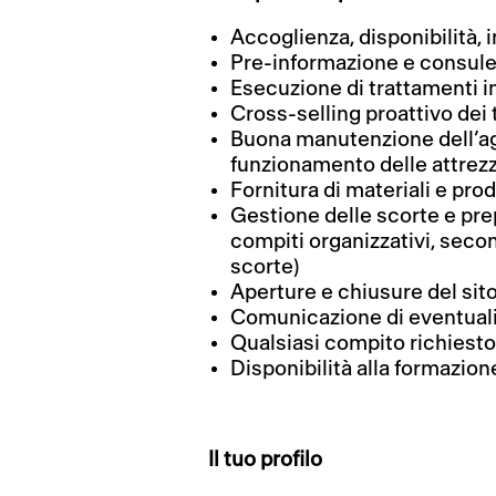
Accoglienza, disponibilità, 
Pre-informazione e consulen
Esecuzione di trattamenti i
Cross-selling proattivo dei 
Buona manutenzione dell’age
funzionamento delle attrez
Fornitura di materiali e prod
Gestione delle scorte e pre
compiti organizzativi, secon
scorte)
Aperture e chiusure del sit
Comunicazione di eventuali
Qualsiasi compito richiesto
Disponibilità alla formazion
Il tuo profilo