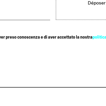
Déposer l
aver preso conoscenza e di aver accettato la nostra
politic