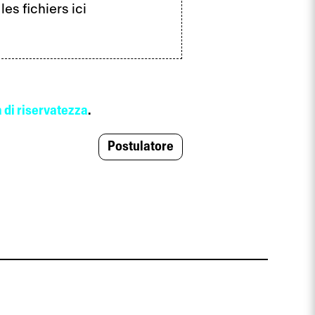
es fichiers ici
a di riservatezza
.