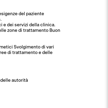
 esigenze del paziente
.
e dei servizi della clinica.
elle zone di trattamento Buon
metici Svolgimento di vari
aree di trattamento e delle
delle autorità