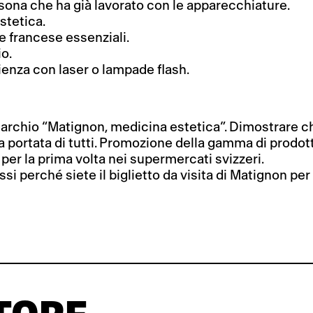
sona che ha già lavorato con le apparecchiature.
stetica.
e francese essenziali.
o.
ienza con laser o lampade flash.
archio “Matignon, medicina estetica”. Dimostrare ch
a portata di tutti. Promozione della gamma di prodott
er la prima volta nei supermercati svizzeri.
ssi perché siete il biglietto da visita di Matignon per 