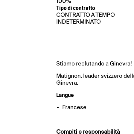
100%
Tipo di contratto
CONTRATTO A TEMPO
INDETERMINATO
Stiamo reclutando a Ginevra!
Matignon, leader svizzero dell
Ginevra.
Langue
Francese
Compiti e responsabilità