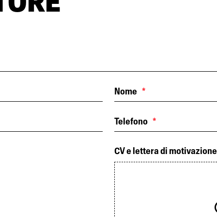
TORE
Nome
*
Telefono
*
CV e lettera di motivazione