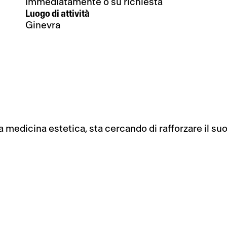
Immediatamente o su richiesta
Luogo di attività
Ginevra
a medicina estetica, sta cercando di rafforzare il s