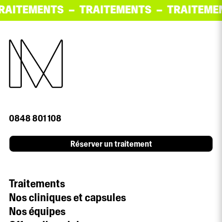
ITEMENTS
TRAITEMENTS
TRAITEMEN
0848 801 108
Réserver un traitement
Traitements
Nos cliniques et capsules
Nos équipes