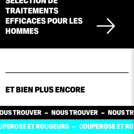
SÉLECTION DE
TRAITEMENTS
EFFICACES POUR LES
HOMMES
ET BIEN PLUS ENCORE
S TROUVER
NOUS TROUVER
NOUS TRO
OSE ET ROUGEURS
COUPEROSE ET ROUG