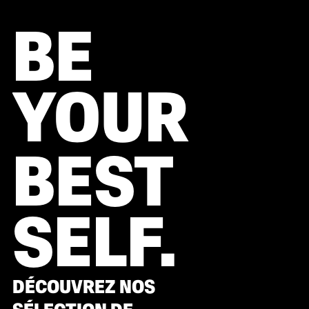
BE
YOUR
BEST
SELF.
DÉCOUVREZ NOS