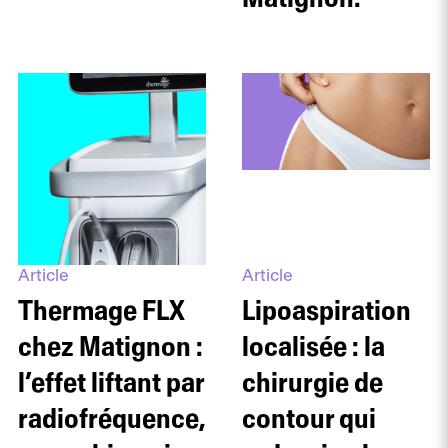
Article
Article
Thermage FLX
Lipoaspiration
chez Matignon :
localisée : la
l’effet liftant par
chirurgie de
radiofréquence,
contour qui