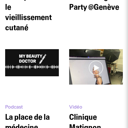
le
Party @Genève
vieillissement
cutané
Podcast
Vidéo
La place de la
Clinique
médecine
Matignon,