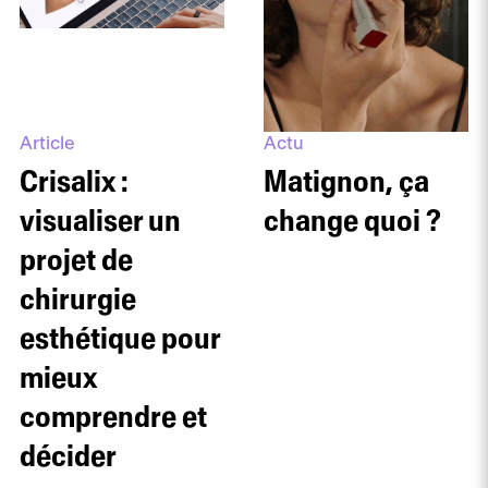
Article
Actu
Crisalix :
Matignon, ça
visualiser un
change quoi ?
projet de
chirurgie
esthétique pour
mieux
comprendre et
décider