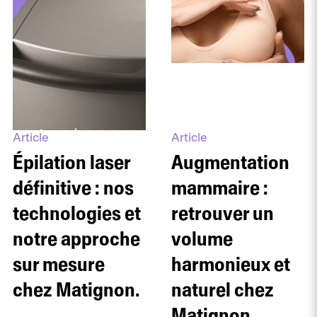
Article
Article
Épilation laser
Augmentation
définitive : nos
mammaire :
technologies et
retrouver un
notre approche
volume
sur mesure
harmonieux et
chez Matignon.
naturel chez
Matignon.