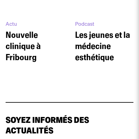
Actu
Podcast
Nouvelle
Les jeunes et la
clinique à
médecine
Fribourg
esthétique
SOYEZ INFORMÉS DES
ACTUALITÉS