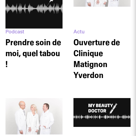
Podcast
Actu
Prendre soin de
Ouverture de
moi, quel tabou
Clinique
!
Matignon
Yverdon