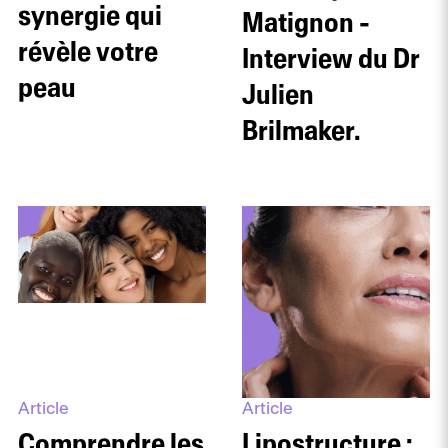
synergie qui
Matignon -
révèle votre
Interview du Dr
peau
Julien
Brilmaker.
Article
Article
Comprendre les
Lipostructure :