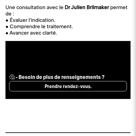
Une consultation avec le
Dr Julien Brilmaker
permet
de :
● Évaluer l’indication.
● Comprendre le traitement.
● Avancer avec clarté.
🤔 - Besoin de plus de renseignements ?
Prendre rendez-vous.