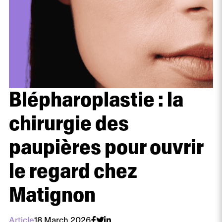
Blépharoplastie : la
chirurgie des
paupières pour ouvrir
le regard chez
Matignon
Article
18 March 2026