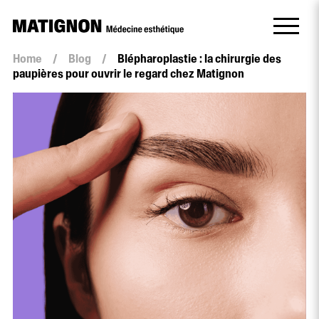
Home
/
Blog
/
Blépharoplastie : la chirurgie des
paupières pour ouvrir le regard chez Matignon