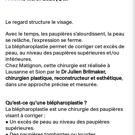
Le regard structure le visage.
Avec le temps, les paupières s’alourdissent, la peau
se relâche, l’expression se ferme.
La blépharoplastie permet de corriger cet excès de
peau, au niveau des paupières supérieures et/ou
inférieures.
Chez Matignon, cette chirurgie est réalisée à
Lausanne et Sion par le
Dr Julien Brilmaker,
chirurgien plastique, reconstructeur et esthétique
,
dans une approche précise et mesurée.
Qu’est-ce qu’une blépharoplastie ?
La blépharoplastie est une chirurgie des paupières
visant à corriger :
● Un excès de peau au niveau des paupières
supérieures.
● Des paupières tombantes ou lourdes.