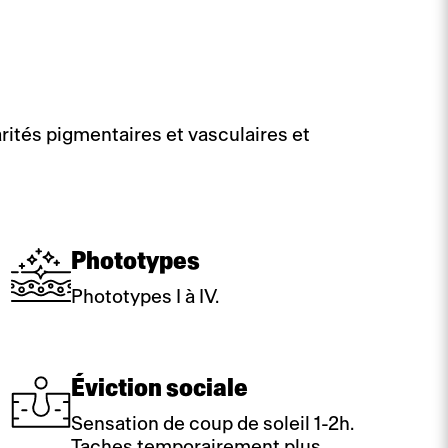
larités pigmentaires et vasculaires et
Phototypes
Phototypes I à IV.
Éviction sociale
Sensation de coup de soleil 1-2h.
Taches temporairement plus