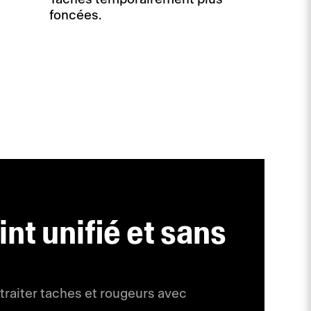
foncées.
nt unifié et sans
traiter taches et rougeurs avec