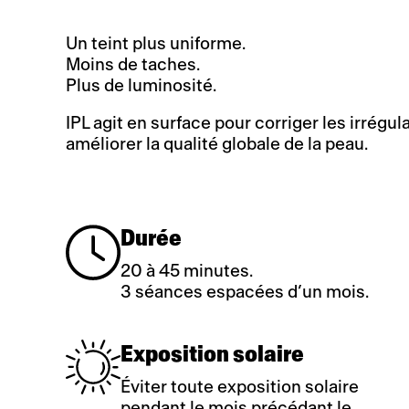
Un teint plus uniforme.
Moins de taches.
Plus de luminosité.
IPL agit en surface pour corriger les irrégu
améliorer la qualité globale de la peau.
Durée
20 à 45 minutes.
3 séances espacées d’un mois.
Exposition solaire
Éviter toute exposition solaire
pendant le mois précédant le