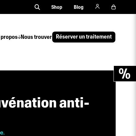
Shop
Blog
Réserver un traitement
 propos
Nous trouver
uvénation anti-
e.