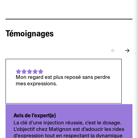
Témoignages
Mon regard est plus reposé sans perdre
mes expressions.
Avis de l'expert(e)
La clé d'une injection réussie, c'est le dosage.
L'objectif chez Matignon est d'adoucir les rides
d'expression tout en respectant la dynamique