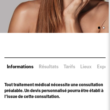
Informations
Résultats
Tarifs
Lieux
Expert
Tout traitement médical nécessite une consultation
préalable. Un devis personnalisé pourra être établi à
l’issue de cette consultation.