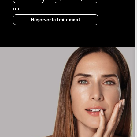
à
CHF 890.00
ou
Réserver le traitement