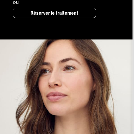
CHF 1'595.00
ou
Réserver le traitement