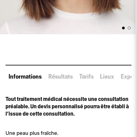
Informations
Résultats
Tarifs
Lieux
Expert
Tout traitement médical nécessite une consultation
préalable. Un devis personnalisé pourra être établi à
l’issue de cette consultation.
Une peau plus fraîche.