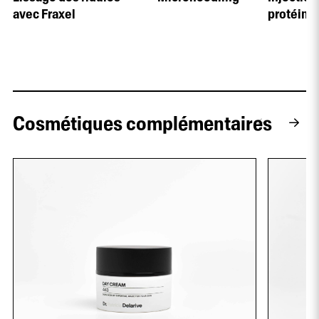
avec Fraxel
protéine
Cosmétiques complémentaires