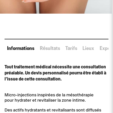
Informations
Résultats
Tarifs
Lieux
Expert
Tout traitement médical nécessite une consultation
préalable. Un devis personnalisé pourra être établi à
l’issue de cette consultation.
Micro-injections inspirées de la mésothérapie
pour hydrater et revitaliser la zone intime.
Des actifs hydratants et revitalisants sont diffusés