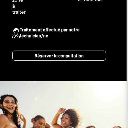
zone
à
traiter.
Traitement effectué par notre
technicien/ne
Réserver la consultation