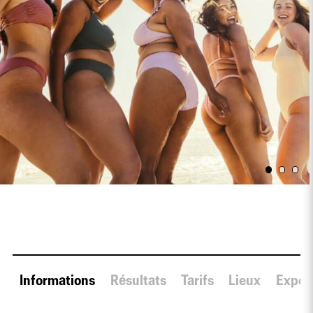
Informations
Résultats
Tarifs
Lieux
Expert