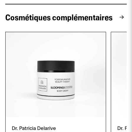
Cosmétiques complémentaires
Dr. Patricia Delarive
Dr. Pa