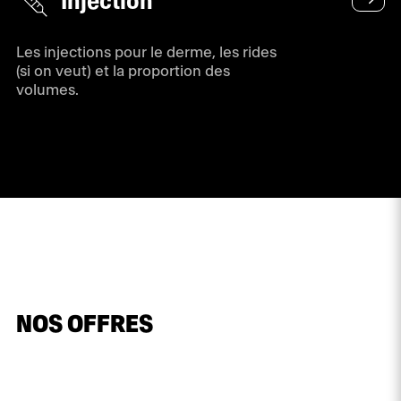
Injection
Les injections pour le derme, les rides
(si on veut) et la proportion des
volumes.
NOS OFFRES