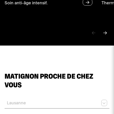
Soin anti-âge intensif.
Therma
MATIGNON PROCHE DE CHEZ
VOUS
Lausanne