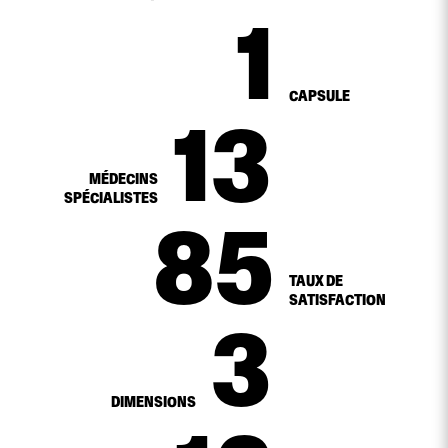
1
CAPSULE
14
MÉDECINS
SPÉCIALISTES
96
TAUX DE
SATISFACTION
3
DIMENSIONS
ANS