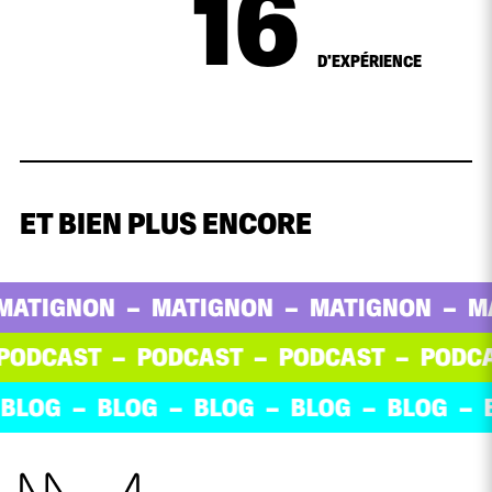
18
D'EXPÉRIENCE
ET BIEN PLUS ENCORE
IGNON
MATIGNON
MATIGNON
MATI
DCAST
PODCAST
PODCAST
PODCAS
LOG
BLOG
BLOG
BLOG
BLOG
BL