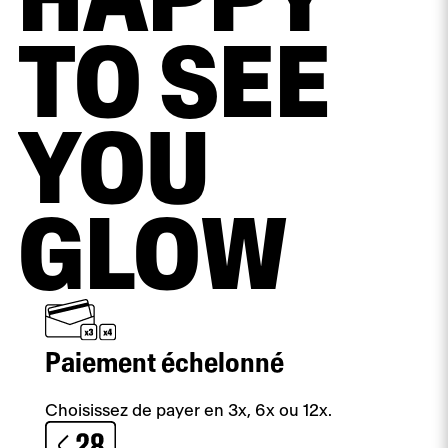
HAPPY
TO SEE
YOU
GLOW
Paiement échelonné
Choisissez de payer en 3x, 6x ou 12x.