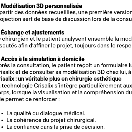
. Modélisation 3D personnalisée
partir des données recueillies, une première versio
ojection sert de base de discussion lors de la consu
. Échange et ajustements
 chirurgien et le patient analysent ensemble la mo
scutés afin d’affiner le projet, toujours dans le res
 Accès à la simulation à domicile
rès la consultation, le patient reçoit un formulaire 
isalix et de consulter sa modélisation 3D chez lui, à
isalix : un véritable plus en chirurgie esthétique
 technologie Crisalix s’intègre particulièrement au
rps, lorsque la visualisation et la compréhension d
le permet de renforcer :
La qualité du dialogue médical.
La cohérence du projet chirurgical.
La confiance dans la prise de décision.