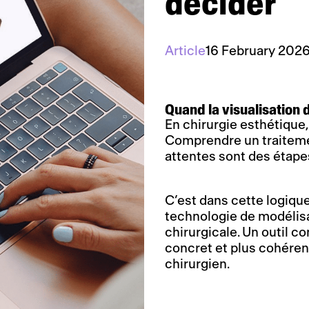
décider
Article
16 February 202
Quand la visualisation d
En chirurgie esthétique, 
Comprendre un traitement
attentes sont des étapes
C’est dans cette logiqu
technologie de modélisa
chirurgicale. Un outil co
concret et plus cohérent
chirurgien.