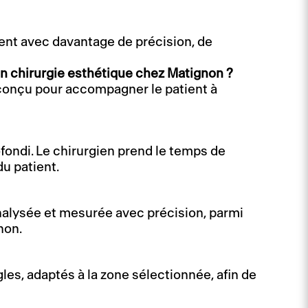
ment avec davantage de précision, de
n chirurgie esthétique chez Matignon ?
, conçu pour accompagner le patient à
ondi. Le chirurgien prend le temps de
du patient.
analysée et mesurée avec précision, parmi
non.
les, adaptés à la zone sélectionnée, afin de