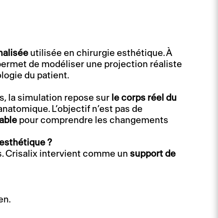
nalisée
utilisée en chirurgie esthétique. À
permet de modéliser une projection réaliste
logie du patient.
, la simulation repose sur
le corps réel du
anatomique. L’objectif n’est pas de
iable
pour comprendre les changements
 esthétique ?
s. Crisalix intervient comme un
support de
en.