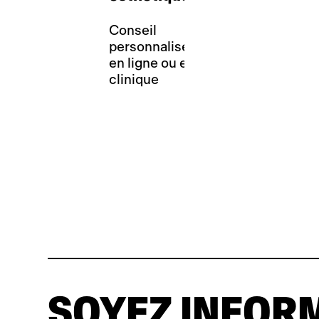
Conseil
personnalisé
en ligne ou en
clinique
SOYEZ INFOR