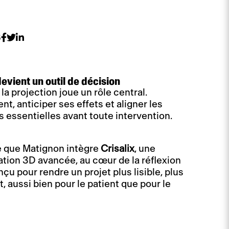
6
evient un outil de décision
la projection joue un rôle central.
, anticiper ses effets et aligner les
 essentielles avant toute intervention.
e que Matignon intègre
Crisalix
, une
tion 3D avancée, au cœur de la réflexion
nçu pour rendre un projet plus lisible, plus
, aussi bien pour le patient que pour le