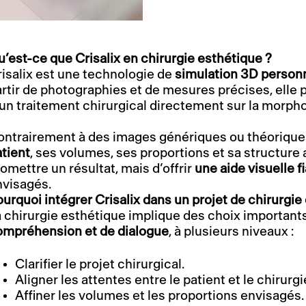
’est-ce que Crisalix en chirurgie esthétique ?
isalix est une technologie de
simulation 3D person
rtir de photographies et de mesures précises, elle 
un traitement chirurgical directement sur la morpho
ontrairement à des images génériques ou théoriques
tient
, ses volumes, ses proportions et sa structure 
omettre un résultat, mais d’offrir
une aide visuelle f
nvisagés.
urquoi intégrer Crisalix dans un projet de chirurgie
 chirurgie esthétique implique des choix important
ompréhension et de dialogue
, à plusieurs niveaux :
Clarifier le projet chirurgical.
Aligner les attentes entre le patient et le chirurgi
Affiner les volumes et les proportions envisagés.