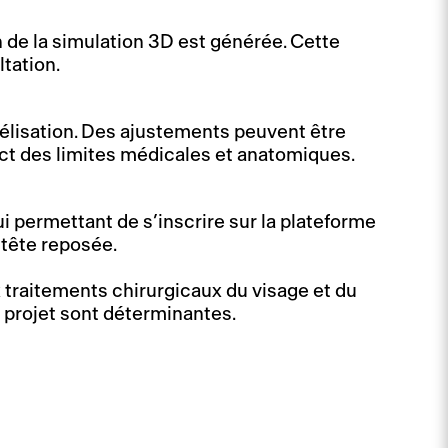
n de la simulation 3D est générée. Cette
ltation.
délisation. Des ajustements peuvent être
pect des limites médicales et anatomiques.
lui permettant de s’inscrire sur la plateforme
 tête reposée.
x traitements chirurgicaux du visage et du
u projet sont déterminantes.