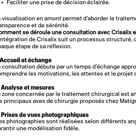
Faciliter une prise de décision éclairée.
 visualisation en amont permet d’aborder le traite
ansparence et de sérénité.
omment se déroule une consultation avec Crisalix e
intégration de Crisalix suit un processus structuré
aque étape de sa réflexion.
 Accueil et échange
 consultation débute par un temps d’échange approf
mprendre les motivations, les attentes et le projet 
. Analyse et mesures
 zone concernée par le traitement chirurgical est 
s principaux axes de chirurgie proposés chez Matig
. Prises de vues photographiques
s photographies sont réalisées selon différents ang
rantir une modélisation fidèle.