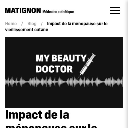
Home
/
Blog
/
Impact de la ménopause sur le
vieillissement cutané
Impact de la