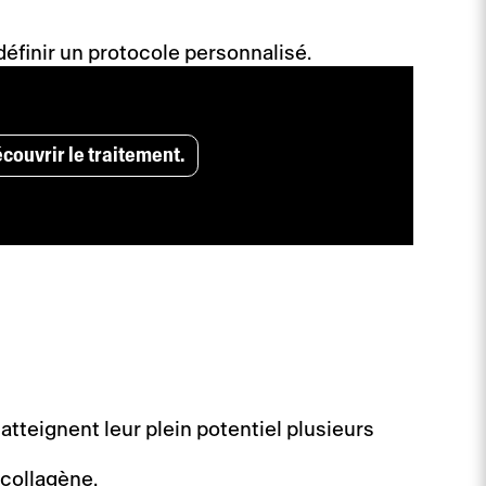
éfinir un protocole personnalisé.
couvrir le traitement.
tteignent leur plein potentiel plusieurs
 collagène.