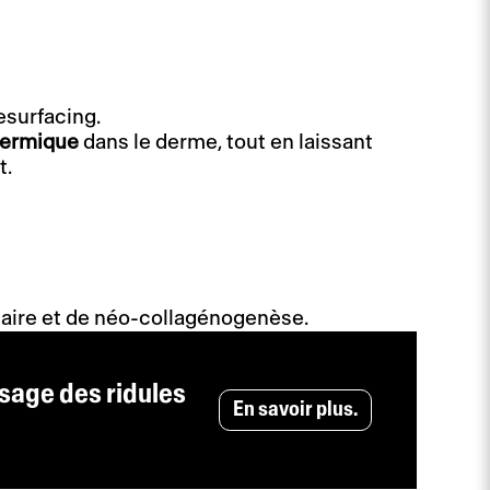
esurfacing.
hermique
dans le derme, tout en laissant
t.
ulaire et de néo-collagénogenèse.
issage des ridules
En savoir plus.