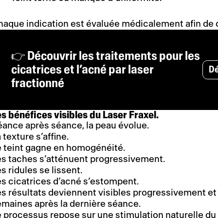
aque indication est évaluée médicalement afin de d
👉 Découvrir les traitements pour les
cicatrices et l’acné par laser
Dé
fractionné
s bénéfices visibles du Laser Fraxel.
éance après séance, la peau évolue.
 texture s’affine.
e teint gagne en homogénéité.
es taches s’atténuent progressivement.
s ridules se lissent.
s cicatrices d’acné s’estompent.
s résultats deviennent visibles progressivement et a
emaines après la dernière séance.
 processus repose sur une stimulation naturelle du