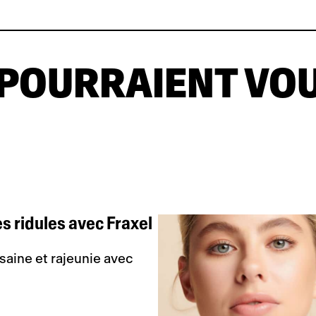
 POURRAIENT VO
s ridules avec Fraxel
 saine et rajeunie avec