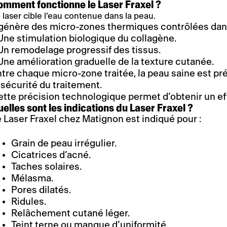
omment fonctionne le Laser Fraxel ?
 laser cible l’eau contenue dans la peau.
l génère des micro-zones thermiques contrôlées dan
Une stimulation biologique du collagène.
Un remodelage progressif des tissus.
Une amélioration graduelle de la texture cutanée.
tre chaque micro-zone traitée, la peau saine est pré
 sécurité du traitement.
tte précision technologique permet d’obtenir un ef
elles sont les indications du Laser Fraxel ?
 Laser Fraxel chez Matignon est indiqué pour :
Grain de peau irrégulier.
Cicatrices d’acné.
Taches solaires.
Mélasma.
Pores dilatés.
Ridules.
Relâchement cutané léger.
Teint terne ou manque d’uniformité.