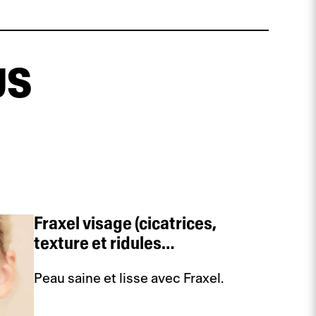
US
Fraxel visage (cicatrices,
texture et ridules…
Peau saine et lisse avec Fraxel.