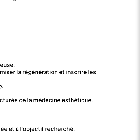
ieuse.
iser la régénération et inscrire les
e.
ructurée de la médecine esthétique.
née et à l’objectif recherché.