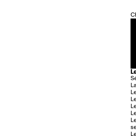
Ch
Le
S
La
L
L
Le
Le
Le
s
Le