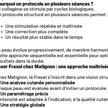
ourquoi un protocole en plusieurs séances ?
 collagène se stimule par cycles biologiques.
 protocole structuré en plusieurs séances permet :
Une stimulation répétée et maîtrisée
Une correction plus complète
Un résultat plus stable dans le temps
a peau évolue progressivement, de manière harmon
tte approche séquentielle est essentielle pour optim
sultats dans la durée.
aser Fraxel chez Matignon : une approche maîtrisé
ez Matignon, le Fraxel s’inscrit dans une vision st
Une analyse cutanée personnalisée
aque peau est évaluée avant d’initier un protocole.
Un paramétrage précis
intensité est adaptée à l’indication, à la qualité cuta
Une stratégie globale