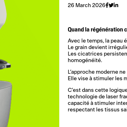
26 March 2026
Quand la régénération c
Avec le temps, la peau é
Le grain devient irréguli
Les cicatrices persistent
homogénéité.
L’approche moderne ne 
Elle vise à stimuler le
C’est dans cette logiqu
technologie de laser fr
capacité à stimuler int
respectant les tissus sa