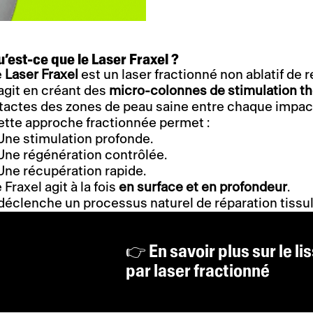
’est-ce que le Laser Fraxel ?
e
Laser Fraxel
est un laser fractionné non ablatif de r
 agit en créant des
micro-colonnes de stimulation t
ntactes des zones de peau saine entre chaque impac
ette approche fractionnée permet :
Une stimulation profonde.
Une régénération contrôlée.
Une récupération rapide.
 Fraxel agit à la fois
en surface et en profondeur
.
 déclenche un processus naturel de réparation tiss
👉 En savoir plus sur le l
par laser fractionné