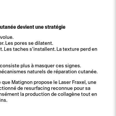
utanée devient une stratégie
volue.
er. Les pores se dilatent.
. Les taches s’installent. La texture perd en
consiste plus à masquer ces signes.
s mécanismes naturels de réparation cutanée.
e que Matignon propose le Laser Fraxel, une
actionné de resurfacing reconnue pour sa
ensément la production de collagène tout en
ins.