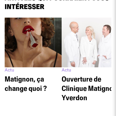
INTÉRESSER
Actu
Actu
Matignon, ça
Ouverture de
change quoi ?
Clinique Matigno
Yverdon