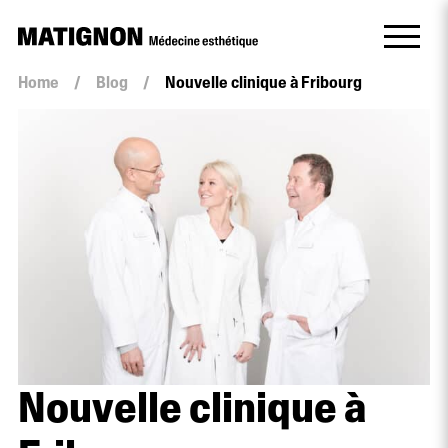
Home
/
Blog
/
Nouvelle clinique à Fribourg
Nouvelle clinique à