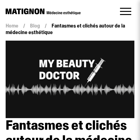
Home
/
Blog
/
Fantasmes et clichés autour de la
médecine esthétique
Fantasmes et clichés