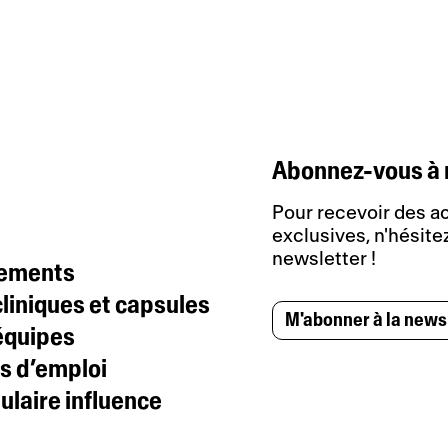
Abonnez-vous à 
Pour recevoir des ac
exclusives, n'hésitez
newsletter !
tements
liniques et capsules
M'abonner à la news
équipes
s d’emploi
laire influence