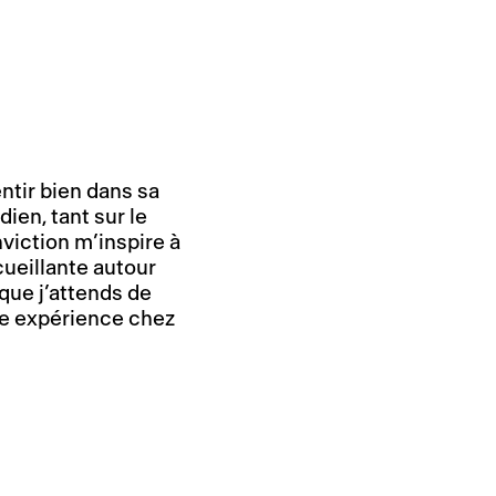
tir bien dans sa
ien, tant sur le
viction m’inspire à
ueillante autour
que j’attends de
re expérience chez