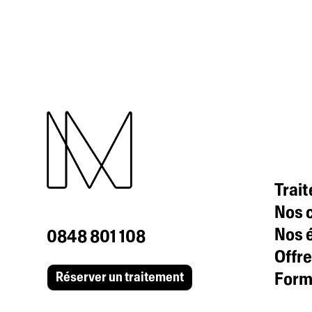
Trai
Nos c
Nos 
0848 801 108
Offre
Formu
Réserver un traitement