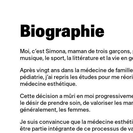
Biographie
Moi, c’est Simona, maman de trois garçons, 
musique, le sport, la littérature et la vie en g
Après vingt ans dans la médecine de famille
pédiatrie, j’ai repris les études pour me réor
médecine esthétique.
Cette décision a mûri en moi progressiveme
le désir de prendre soin, de valoriser les ma
généralement, les femmes.
Je suis convaincue que la médecine esthéti
être partie intégrante de ce processus de va