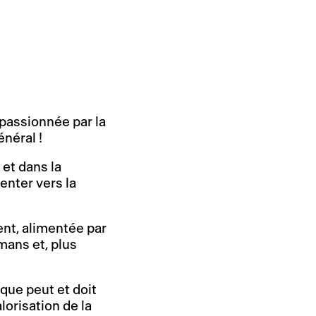
passionnée par la
énéral !
 et dans la
ienter vers la
nt, alimentée par
mans et, plus
que peut et doit
lorisation de la