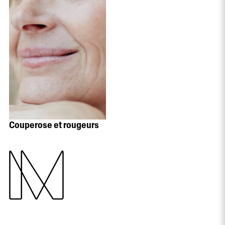
Couperose et rougeurs