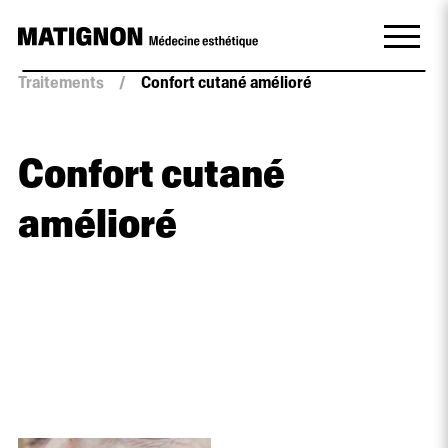
Traitements
/
Confort cutané amélioré
Confort cutané
amélioré