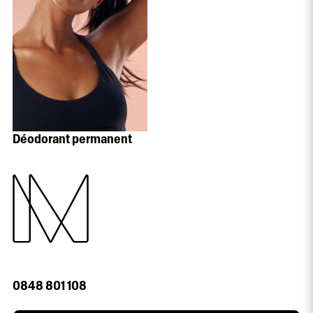
Déodorant permanent
0848 801 108