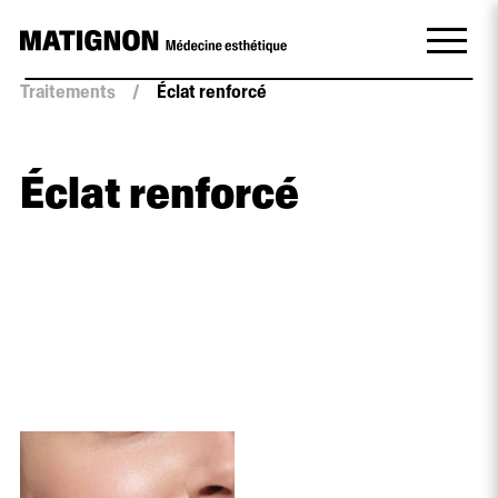
Traitements
/
Éclat renforcé
Éclat renforcé