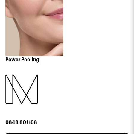
Power Peeling
0848 801 108