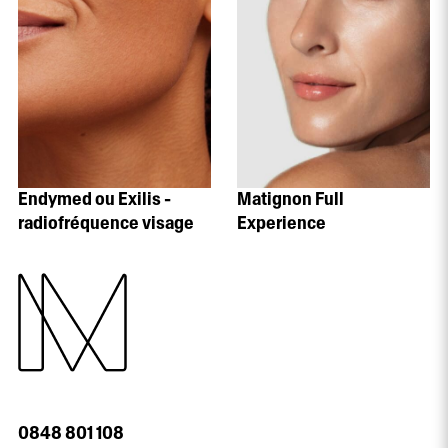
Endymed ou Exilis -
Matignon Full
radiofréquence visage
Experience
0848 801 108