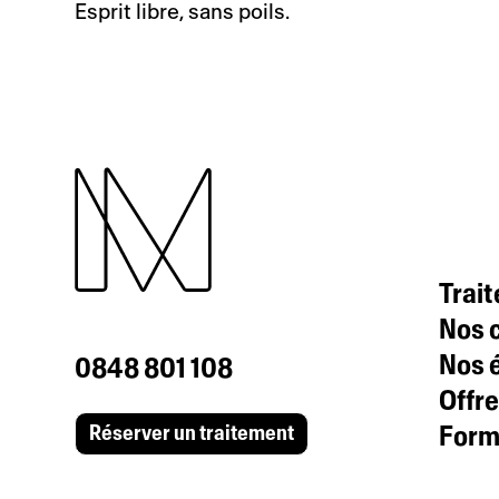
Esprit libre, sans poils.
Trai
Nos c
Nos 
0848 801 108
Offre
Formu
Réserver un traitement