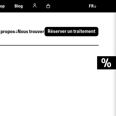
hop
Blog
FR
Réserver un traitement
 propos
Nous trouver