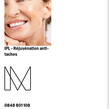
IPL - Réjuvénation anti-
taches
0848 801 108