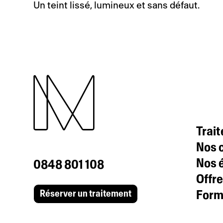
Un teint lissé, lumineux et sans défaut.
Trai
Nos c
Nos 
0848 801 108
Offre
Formu
Réserver un traitement