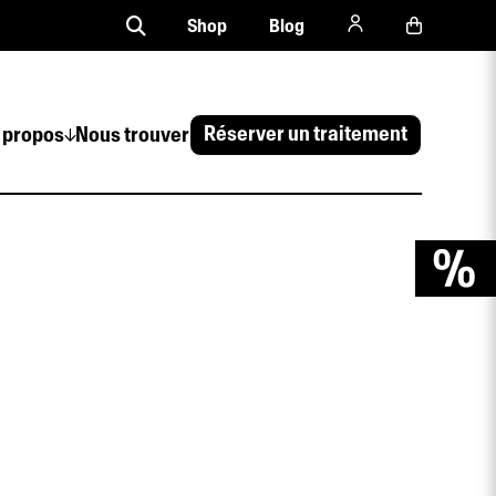
Shop
Blog
Réserver un traitement
 propos
Nous trouver