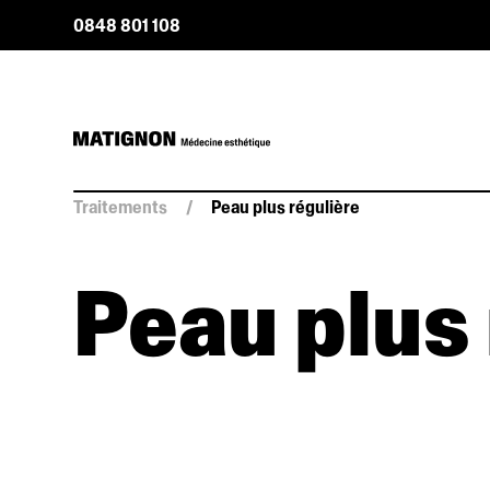
0848 801 108
Traitements
/
Peau plus régulière
Peau plus 