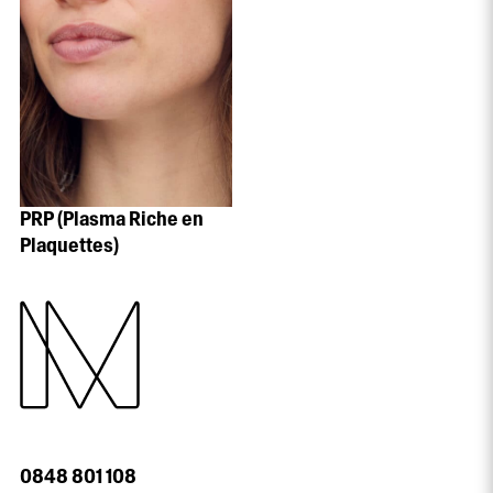
PRP (Plasma Riche en
Plaquettes)
0848 801 108