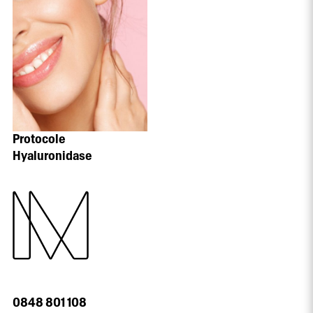
Protocole
Hyaluronidase
0848 801 108