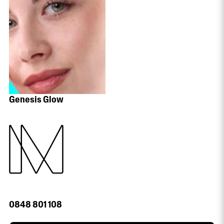
Genesis Glow
0848 801 108