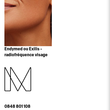
Endymed ou Exilis -
radiofréquence visage
0848 801 108