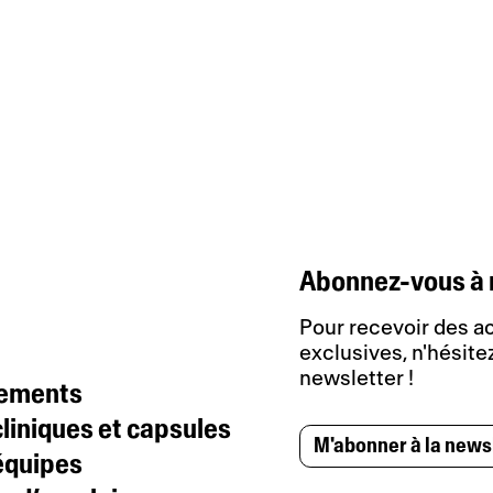
Abonnez-vous à 
Pour recevoir des ac
exclusives, n'hésitez
newsletter !
tements
liniques et capsules
M'abonner à la news
équipes