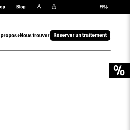
hop
Blog
FR
Réserver un traitement
 propos
Nous trouver