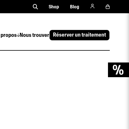
Shop
Blog
Réserver un traitement
 propos
Nous trouver