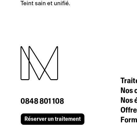
Teint sain et unifié.
Trai
Nos c
Nos 
0848 801 108
Offre
Formu
Réserver un traitement