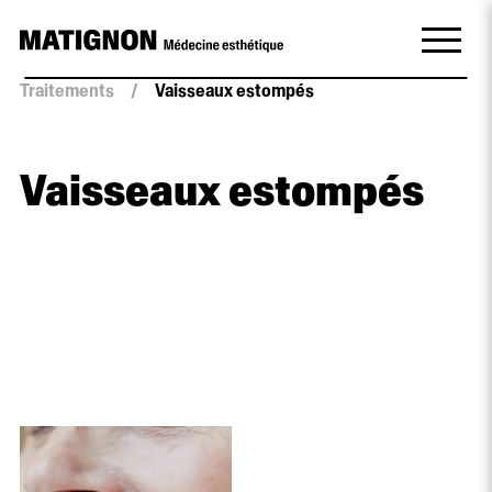
Traitements
/
Vaisseaux estompés
Vaisseaux estompés