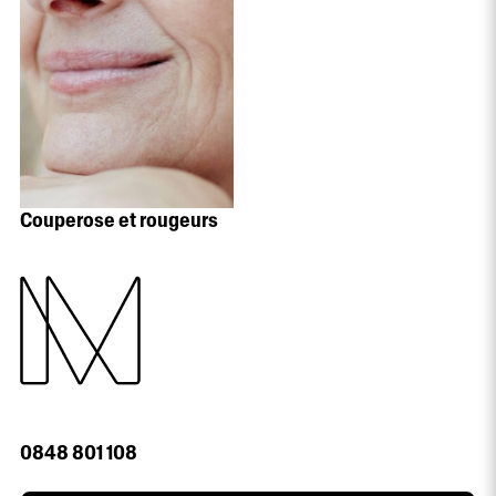
Couperose et rougeurs
0848 801 108