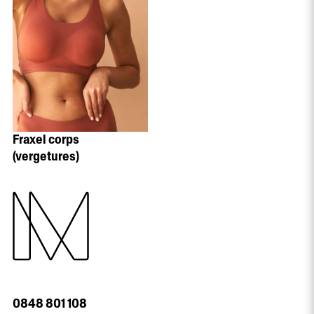
Fraxel corps
(vergetures)
0848 801 108