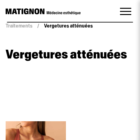
Traitements
/
Vergetures atténuées
Vergetures atténuées