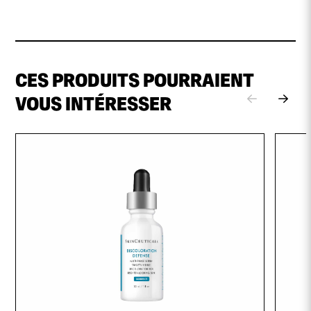
Extrait de gorgone
extrait marin naturel
CES PRODUITS POURRAIENT
VOUS INTÉRESSER