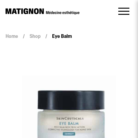
Home
/
Shop
/
Eye Balm